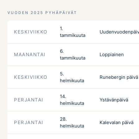
VUODEN 2025 PYHÄPÄIVÄT
1.
KESKIVIIKKO
Uudenvuodenpäi
tammikuuta
6.
MAANANTAI
Loppiainen
tammikuuta
5.
KESKIVIIKKO
Runebergin päivä
helmikuuta
14.
PERJANTAI
Ystävänpäivä
helmikuuta
28.
PERJANTAI
Kalevalan päivä
helmikuuta