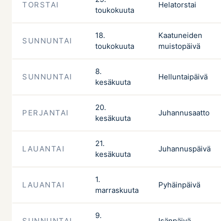
TORSTAI
Helatorstai
toukokuuta
18.
Kaatuneiden
SUNNUNTAI
toukokuuta
muistopäivä
8.
SUNNUNTAI
Helluntaipäivä
kesäkuuta
20.
PERJANTAI
Juhannusaatto
kesäkuuta
21.
LAUANTAI
Juhannuspäivä
kesäkuuta
1.
LAUANTAI
Pyhäinpäivä
marraskuuta
9.
SUNNUNTAI
Isänpäivä