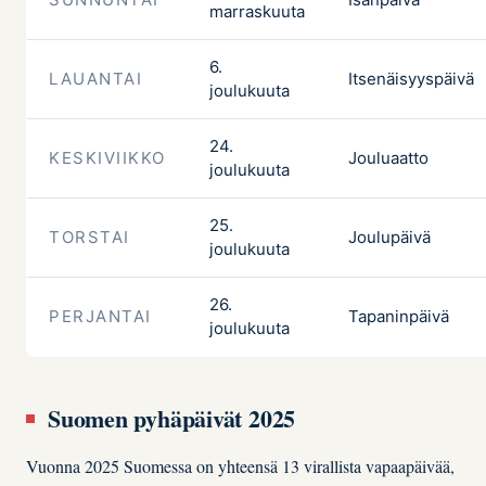
marraskuuta
6.
LAUANTAI
Itsenäisyyspäivä
joulukuuta
24.
KESKIVIIKKO
Jouluaatto
joulukuuta
25.
TORSTAI
Joulupäivä
joulukuuta
26.
PERJANTAI
Tapaninpäivä
joulukuuta
Suomen pyhäpäivät 2025
Vuonna 2025 Suomessa on yhteensä 13 virallista vapaapäivää,