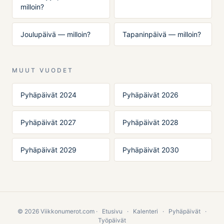
milloin?
Joulupäivä — milloin?
Tapaninpäivä — milloin?
MUUT VUODET
Pyhäpäivät 2024
Pyhäpäivät 2026
Pyhäpäivät 2027
Pyhäpäivät 2028
Pyhäpäivät 2029
Pyhäpäivät 2030
© 2026 Viikkonumerot.com ·
Etusivu
·
Kalenteri
·
Pyhäpäivät
·
Työpäivät