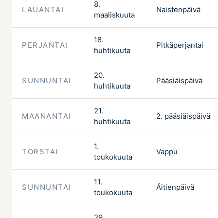
8.
LAUANTAI
Naistenpäivä
maaliskuuta
18.
PERJANTAI
Pitkäperjantai
huhtikuuta
20.
SUNNUNTAI
Pääsiäispäivä
huhtikuuta
21.
MAANANTAI
2. pääsiäispäivä
huhtikuuta
1.
TORSTAI
Vappu
toukokuuta
11.
SUNNUNTAI
Äitienpäivä
toukokuuta
29.