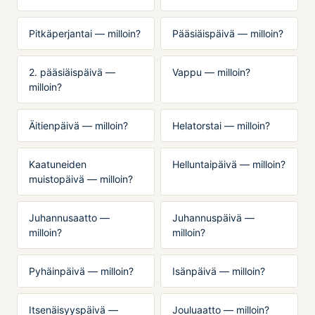
Pitkäperjantai — milloin?
Pääsiäispäivä — milloin?
2. pääsiäispäivä —
Vappu — milloin?
milloin?
Äitienpäivä — milloin?
Helatorstai — milloin?
Kaatuneiden
Helluntaipäivä — milloin?
muistopäivä — milloin?
Juhannusaatto —
Juhannuspäivä —
milloin?
milloin?
Pyhäinpäivä — milloin?
Isänpäivä — milloin?
Itsenäisyyspäivä —
Jouluaatto — milloin?