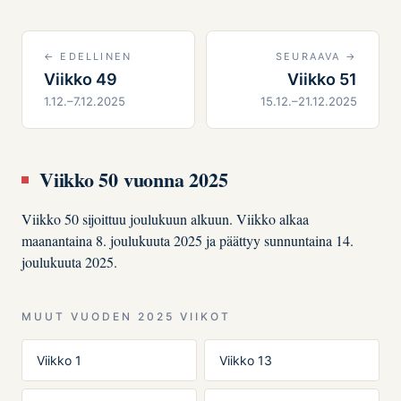
← EDELLINEN
SEURAAVA →
Viikko 49
Viikko 51
1.12.–7.12.2025
15.12.–21.12.2025
Viikko 50 vuonna 2025
Viikko 50 sijoittuu joulukuun alkuun. Viikko alkaa
maanantaina 8. joulukuuta 2025 ja päättyy sunnuntaina 14.
joulukuuta 2025.
MUUT VUODEN 2025 VIIKOT
Viikko 1
Viikko 13