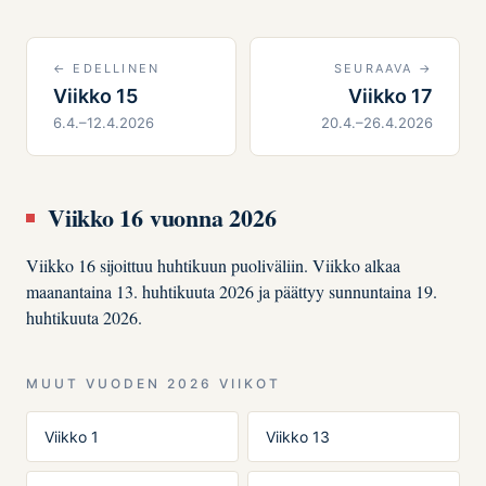
← EDELLINEN
SEURAAVA →
Viikko 15
Viikko 17
6.4.–12.4.2026
20.4.–26.4.2026
Viikko 16 vuonna 2026
Viikko 16 sijoittuu huhtikuun puoliväliin. Viikko alkaa
maanantaina 13. huhtikuuta 2026 ja päättyy sunnuntaina 19.
huhtikuuta 2026.
MUUT VUODEN 2026 VIIKOT
Viikko 1
Viikko 13