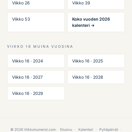
Viikko 26
Viikko 39
Viikko 53
Koko vuoden 2026
kalenteri →
VIIKKO 16 MUINA VUOSINA
Viikko 16 · 2024
Viikko 16 · 2025
Viikko 16 · 2027
Viikko 16 · 2028
Viikko 16 · 2029
© 2026 Viikkonumerot.com ·
Etusivu
·
Kalenteri
·
Pyhäpäivät
·