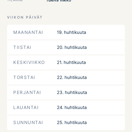
VIIKON PÄIVÄT
MAANANTAI
19. huhtikuuta
TIISTAI
20. huhtikuuta
KESKIVIIKKO
21. huhtikuuta
TORSTAI
22. huhtikuuta
PERJANTAI
23. huhtikuuta
LAUANTAI
24. huhtikuuta
SUNNUNTAI
25. huhtikuuta