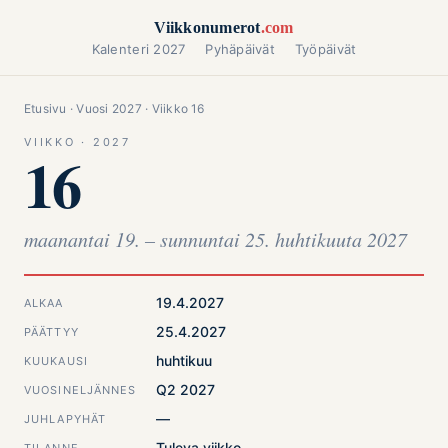
Siirry sisältöön
Viikkonumerot
.com
Kalenteri 2027
Pyhäpäivät
Työpäivät
Etusivu
·
Vuosi 2027
· Viikko 16
VIIKKO · 2027
16
maanantai 19. – sunnuntai 25. huhtikuuta 2027
19.4.2027
ALKAA
25.4.2027
PÄÄTTYY
huhtikuu
KUUKAUSI
Q2 2027
VUOSINELJÄNNES
—
JUHLAPYHÄT
Tuleva viikko
TILANNE