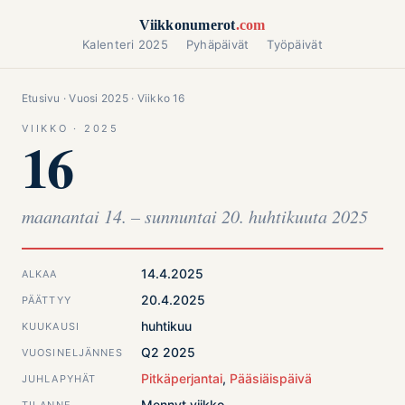
Siirry sisältöön
Viikkonumerot
.com
Kalenteri 2025
Pyhäpäivät
Työpäivät
Etusivu
·
Vuosi 2025
· Viikko 16
VIIKKO · 2025
16
maanantai 14. – sunnuntai 20. huhtikuuta 2025
14.4.2025
ALKAA
20.4.2025
PÄÄTTYY
huhtikuu
KUUKAUSI
Q2 2025
VUOSINELJÄNNES
Pitkäperjantai
,
Pääsiäispäivä
JUHLAPYHÄT
Mennyt viikko
TILANNE