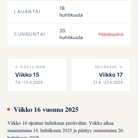
19.
LAUANTAI
huhtikuuta
20.
SUNNUNTAI
Pääsiäispäivä
huhtikuuta
← EDELLINEN
SEURAAVA →
Viikko 15
Viikko 17
7.4.–13.4.2025
21.4.–27.4.2025
Viikko 16 vuonna 2025
Viikko 16 sijoittuu huhtikuun puoliväliin. Viikko alkaa
maanantaina 14. huhtikuuta 2025 ja päättyy sunnuntaina 20.
huhtikuuta 2025.